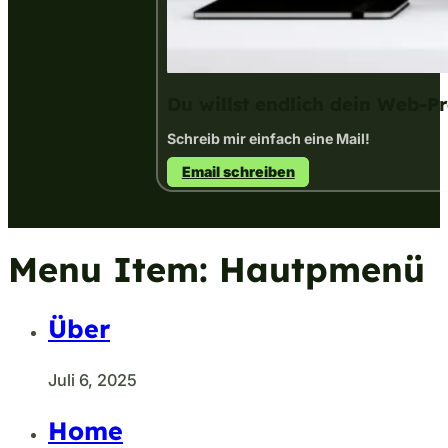
Du willst endlich dein Web-Pr
Schreib mir einfach eine Mail!
Email schreiben
Menu Item:
Hautpmenü
Über
Juli 6, 2025
Home