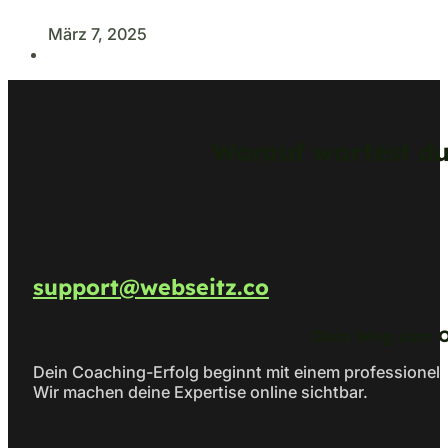
März 7, 2025
Worauf wartest d
support@webseitz.co
Dein Weg zum On
Dein Coaching-Erfolg beginnt mit einem professionell
Wir machen deine Expertise online sichtbar.