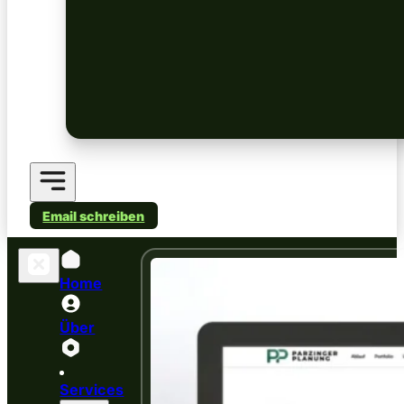
Email schreiben
Home
Über
Services