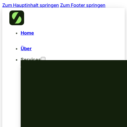
Zum Hauptinhalt springen
Zum Footer springen
Home
Über
Services