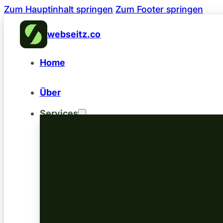
Zum Hauptinhalt springen
Zum Footer springen
webseitz.co
Home
Über
Services