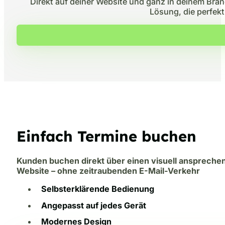
Direkt auf deiner Website und ganz in deinem Brand
Lösung, die perfekt 
Einfach Termine buchen
Kunden buchen direkt über einen visuell anspreche
Website – ohne zeitraubenden E-Mail-Verkehr
Selbsterklärende Bedienung
Angepasst auf jedes Gerät
Modernes Design