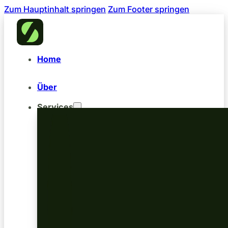
Zum Hauptinhalt springen
Zum Footer springen
Home
Über
Services