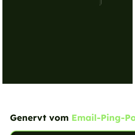
Genervt vom
Email-Ping-P