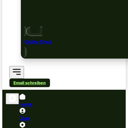
Online Shop
Email schreiben
Home
Über