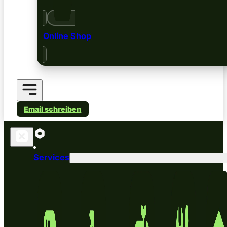
Online Shop
Email schreiben
Services